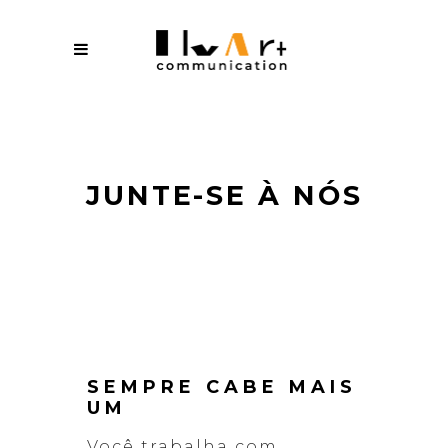
JUNTE-SE À NÓS
SEMPRE CABE MAIS
UM
Você trabalha com