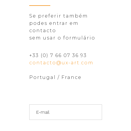
Se preferir também
podes entrar em
contacto
sem usar o formulário
+33 (0) 7 66 07 36 93
contacto@ux-art.com
Portugal / France